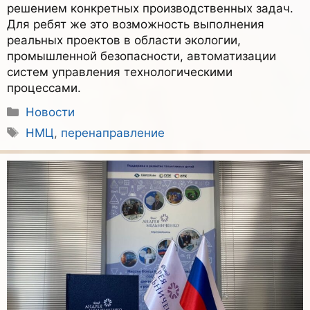
решением конкретных производственных задач.
Для ребят же это возможность выполнения
реальных проектов в области экологии,
промышленной безопасности, автоматизации
систем управления технологическими
процессами.
Рубрики
Новости
Метки
НМЦ
,
перенаправление