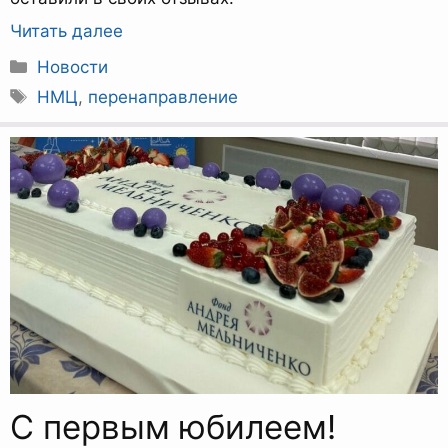
Читать далее
Рубрики
Новости
Метки
НМЦ
,
перенаправление
С первым юбилеем!