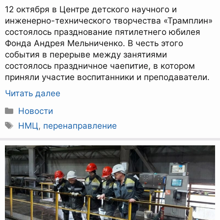
12 октября в Центре детского научного и
инженерно-технического творчества «Трамплин»
состоялось празднование пятилетнего юбилея
Фонда Андрея Мельниченко. В честь этого
события в перерыве между занятиями
состоялось праздничное чаепитие, в котором
приняли участие воспитанники и преподаватели.
Читать далее
Рубрики
Новости
Метки
НМЦ
,
перенаправление