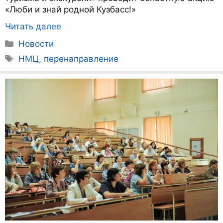
«Люби и знай родной Кузбасс!»
Читать далее
Рубрики
Новости
Метки
НМЦ
,
перенаправление