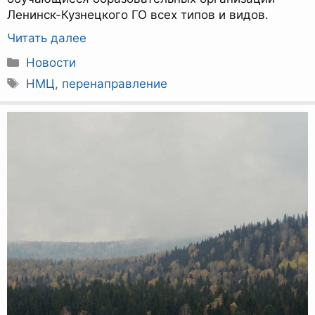
Ленинск-Кузнецкого ГО всех типов и видов.
Читать далее
Рубрики
Новости
Метки
НМЦ
,
перенаправление