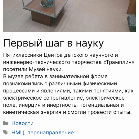
Первый шаг в науку
Пятиклассники Центра детского научного и
инженерно-технического творчества «Трамплин»
посетили Музей науки.
В музее ребята в занимательной форме
познакомились с различными физическими
процессами и явлениями, такими понятиями, как
электрическое сопротивление, электрическое
поле, инерция и инертность, потенциальная и
кинетическая энергия и смогли провести опыты.
Рубрики
Новости
Метки
НМЦ
,
перенаправление