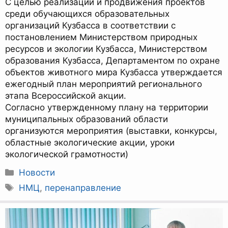
С целью реализации и продвижения проектов
среди обучающихся образовательных
организаций Кузбасса в соответствии с
постановлением Министерством природных
ресурсов и экологии Кузбасса, Министерством
образования Кузбасса, Департаментом по охране
объектов животного мира Кузбасса утверждается
ежегодный план мероприятий регионального
этапа Всероссийской акции.
Согласно утвержденному плану на территории
муниципальных образований области
организуются мероприятия (выставки, конкурсы,
областные экологические акции, уроки
экологической грамотности)
Рубрики
Новости
Метки
НМЦ
,
перенаправление