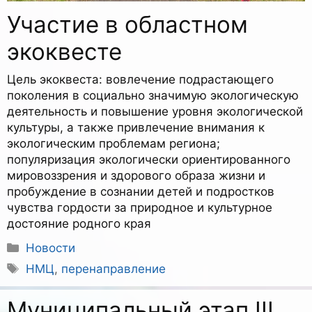
Участие в областном
экоквесте
Цель экоквеста: вовлечение подрастающего
поколения в социально значимую экологическую
деятельность и повышение уровня экологической
культуры, а также привлечение внимания к
экологическим проблемам региона;
популяризация экологически ориентированного
мировоззрения и здорового образа жизни и
пробуждение в сознании детей и подростков
чувства гордости за природное и культурное
достояние родного края
Рубрики
Новости
Метки
НМЦ
,
перенаправление
Муниципальный этап III