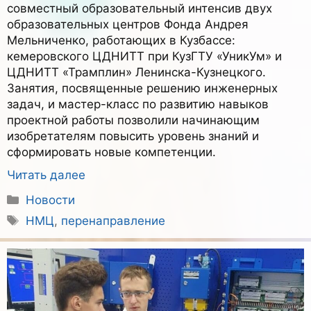
совместный образовательный интенсив двух
образовательных центров Фонда Андрея
Мельниченко, работающих в Кузбассе:
кемеровского ЦДНИТТ при КузГТУ «УникУм» и
ЦДНИТТ «Трамплин» Ленинска-Кузнецкого.
Занятия, посвященные решению инженерных
задач, и мастер-класс по развитию навыков
проектной работы позволили начинающим
изобретателям повысить уровень знаний и
сформировать новые компетенции.
Читать далее
Рубрики
Новости
Метки
НМЦ
,
перенаправление