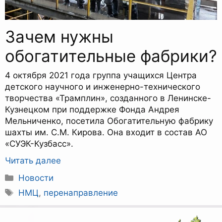
Зачем нужны
обогатительные фабрики?
4 октября 2021 года группа учащихся Центра
детского научного и инженерно-технического
творчества «Трамплин», созданного в Ленинске-
Кузнецком при поддержке Фонда Андрея
Мельниченко, посетила Обогатительную фабрику
шахты им. С.М. Кирова. Она входит в состав АО
«СУЭК-Кузбасс».
Читать далее
Рубрики
Новости
Метки
НМЦ
,
перенаправление