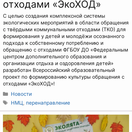
отходами «ЭкоХОД»
С целью создания комплексной системы
экологических мероприятий в области обращения
с твёрдыми коммунальными отходами (ТКО) для
формирования у детей и молодёжи осознанного
подхода к собственному потреблению и
обращению с отходами ФГБОУ ДО «Федеральным
центром дополнительного образования и
организации отдыха и оздоровления детей»
разработан Всероссийский образовательный
проект по формированию культуры обращения с
отходами «ЭкоХОД»!
Рубрики
Новости
Метки
НМЦ
,
перенаправление