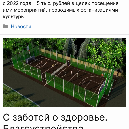
с 2022 года – 5 тыс. рублей в целях посещения
ими мероприятий, проводимых организациями
культуры
Рубрики
Новости
С заботой о здоровье.
Благоустройство