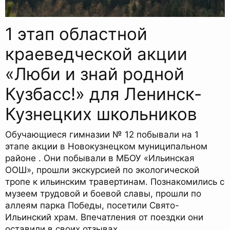
1 этап областной
краеведческой акции
«Люби и знай родной
Кузбасс!» для Ленинск-
Кузнецких школьников
Обучающиеся гимназии № 12 побывали на 1
этапе акции в Новокузнецком муниципальном
районе . Они побывали в МБОУ «Ильинская
ООШ», прошли экскурсией по экологической
тропе к ильинским травертинам. Познакомились с
музеем трудовой и боевой славы, прошли по
аллеям парка Победы, посетили Свято-
Ильинский храм. Впечатления от поездки они
оставили в своих отзывах.