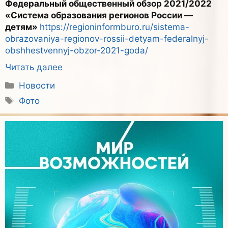
Федеральный общественный обзор 2021/2022
«Система образования регионов России —
детям»
https://regioninformburo.ru/sistema-
obrazovaniya-regionov-rossii-detyam-federalnyj-
obshhestvennyj-obzor-2021-goda/
Читать далее
Рубрики
Новости
Метки
Фото