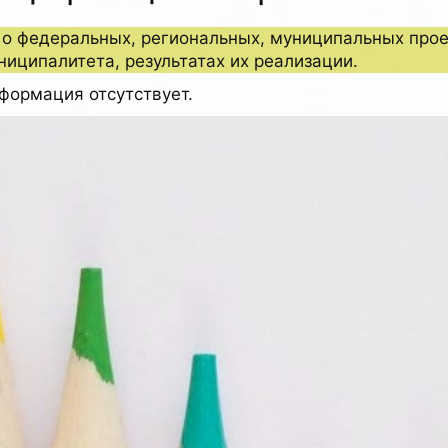
о федеральных, региональных, муниципальных проек
ниципалитета, результатах их реализации.
формация отсутствует.