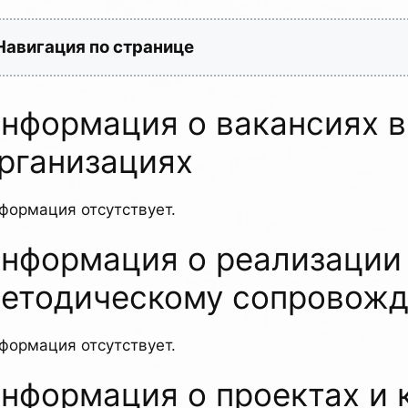
Навигация по странице
нформация о вакансиях 
рганизациях
формация отсутствует.
нформация о реализации
етодическому сопровож
формация отсутствует.
нформация о проектах и 