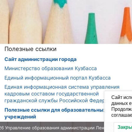
Полезные ссылки
Сайт администрации города
Министерство образования Кузбасса
Единый информационный портал Кузбасса
Единая информационная система управления
кадровым составом государственной
Сайт исп
гражданской службы Российской Федерации
данных е
Продолжа
Полезные ссылки для образовательных
соглашае
учреждений
Закр
26 Управление образования администрации Ленинск-Кузне