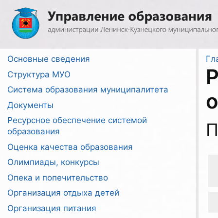
Перейти
к
содержимому
Основные сведения
Гл
Р
Структура МУО
Система образования муниципалитета
о
Документы
Ресурсное обеспечение системой
П
образования
Оценка качества образования
Олимпиады, конкурсы
Опека и попечительство
Организация отдыха детей
Организация питания