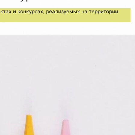
тах и конкурсах, реализуемых на территории