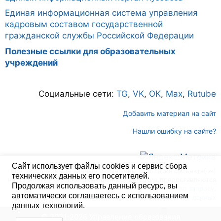
Единая информационная система управления
кадровым составом государственной
гражданской службы Российской Федерации
Полезные ссылки для образовательных
учреждений
Социальные сети:
TG
,
VK
,
ОК
,
Max
,
Rutube
Добавить материал на сайт
Нашли ошибку на сайте?
Сайт использует файлы cookies и сервис сбора
Все персональные данные размещены с согласия субъекта(ов)
технических данных его посетителей.
на обработку персональных данных. Согласие предоставляются
Продолжая использовать данный ресурс, вы
по запросу
.
автоматически соглашаетесь с использованием
Политика обработки персональных данных
данных технологий.
© 2021-2026 Управление образования