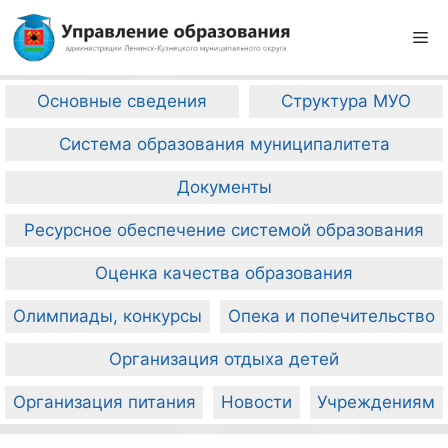
Перейти
к
М
содержимому
Основные сведения
Структура МУО
Система образования муниципалитета
Документы
Ресурсное обеспечение системой образования
Оценка качества образования
Олимпиады, конкурсы
Опека и попечительство
Организация отдыха детей
Организация питания
Новости
Учреждениям