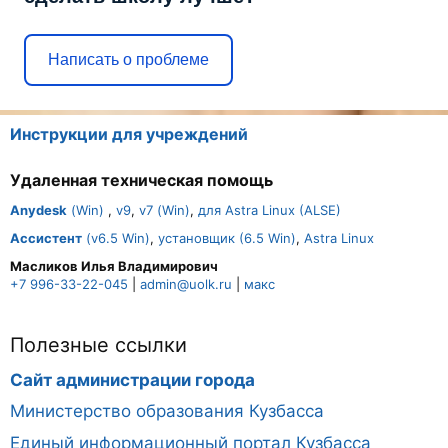
Написать о проблеме
Инструкции для учреждений
Удаленная техническая помощь
Anydesk
(Win)
,
v9
,
v7 (Win)
,
для Astra Linux (ALSE)
Ассистент
(v6.5 Win)
,
установщик (6.5 Win)
,
Astra Linux
Масликов Илья Владимирович
+7 996-33-22-045
|
admin@uolk.ru
|
макс
Полезные ссылки
Сайт администрации города
Министерство образования Кузбасса
Единый информационный портал Кузбасса