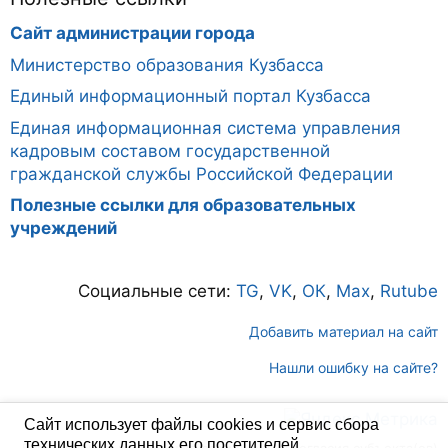
Сайт администрации города
Министерство образования Кузбасса
Единый информационный портал Кузбасса
Единая информационная система управления
кадровым составом государственной
гражданской службы Российской Федерации
Полезные ссылки для образовательных
учреждений
Социальные сети:
TG
,
VK
,
ОК
,
Max
,
Rutube
Добавить материал на сайт
Нашли ошибку на сайте?
Сайт использует файлы cookies и сервис сбора
технических данных его посетителей.
Все персональные данные размещены с согласия субъекта(ов)