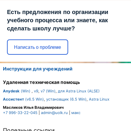
Есть предложения по организации
учебного процесса или знаете, как
сделать школу лучше?
Написать о проблеме
Инструкции для учреждений
Удаленная техническая помощь
Anydesk
(Win)
,
v9
,
v7 (Win)
,
для Astra Linux (ALSE)
Ассистент
(v6.5 Win)
,
установщик (6.5 Win)
,
Astra Linux
Масликов Илья Владимирович
+7 996-33-22-045
|
admin@uolk.ru
|
макс
Полезные ссылки