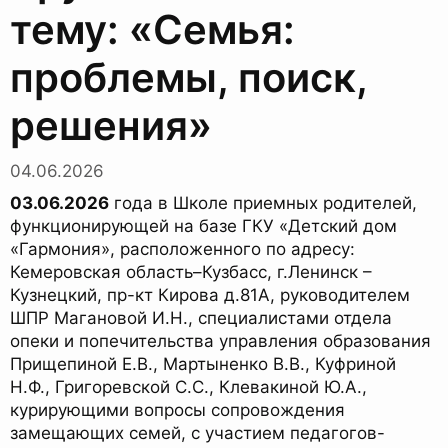
тему: «Семья:
проблемы, поиск,
решения»
04.06.2026
03.06.2026
года в Школе приемных родителей,
функционирующей на базе ГКУ «Детский дом
«Гармония», расположенного по адресу:
Кемеровская область–Кузбасс, г.Ленинск –
Кузнецкий, пр-кт Кирова д.81А, руководителем
ШПР Магановой И.Н., специалистами отдела
опеки и попечительства управления образования
Прищепиной Е.В., Мартыненко В.В., Куфриной
Н.Ф., Григоревской С.С., Клевакиной Ю.А.,
курирующими вопросы сопровождения
замещающих семей, с участием педагогов-