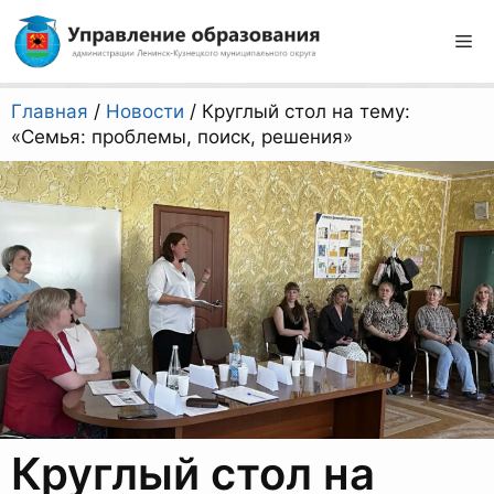
Перейти
к
М
содержимому
Главная
/
Новости
/
Круглый стол на тему:
«Семья: проблемы, поиск, решения»
Круглый стол на