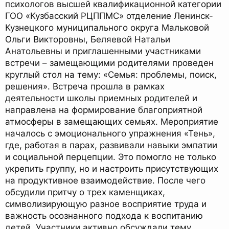
психологов высшей квалификационной категории
ГОО «Кузбасский РЦППМС» отделение Ленинск-
Кузнецкого муниципального округа Мальковой
Ольги Викторовны, Беляевой Натальи
Анатольевны и приглашенными участниками
встречи – замещающими родителями проведен
круглый стол на тему: «Семья: проблемы, поиск,
решения». Встреча прошла в рамках
деятельности школы приемных родителей и
направлена на формирование благоприятной
атмосферы в замещающих семьях. Мероприятие
началось с эмоционального упражнения «Тень»,
где, работая в парах, развивали навыки эмпатии
и социальной перцепции. Это помогло не только
укрепить группу, но и настроить присутствующих
на продуктивное взаимодействие. После чего
обсудили притчу о трех каменщиках,
символизирующую разное восприятие труда и
важность осознанного подхода к воспитанию
детей. Участники активно обсуждали тему