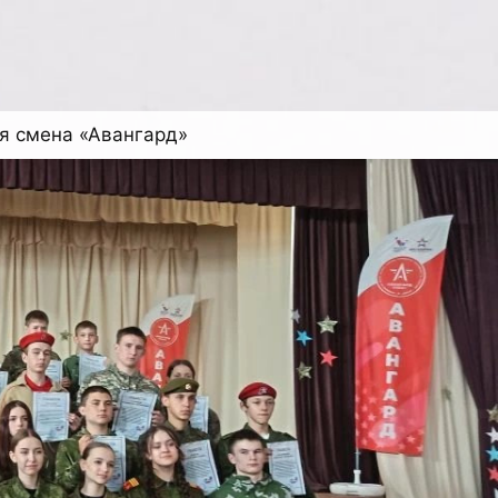
я смена «Авангард»