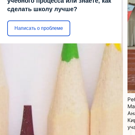
учебного процесса или знаете, как
сделать школу лучше?
Написать о проблеме
Ре
Ма
Ан
Ки
уч