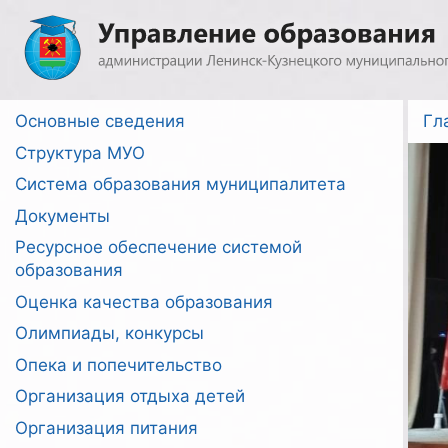
Перейти
к
содержимому
Основные сведения
Гл
Структура МУО
Система образования муниципалитета
Документы
Ресурсное обеспечение системой
образования
Оценка качества образования
Олимпиады, конкурсы
Опека и попечительство
Организация отдыха детей
Организация питания