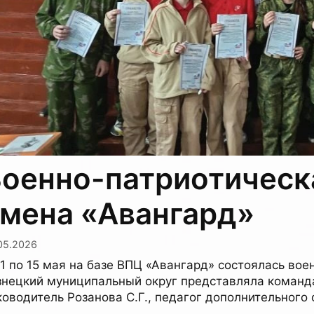
оенно-патриотическ
мена «Авангард»
05.2026
11 по 15 мая на базе ВПЦ «Авангард» состоялась во
знецкий муниципальный округ представляла коман
ководитель Розанова С.Г., педагог дополнительного