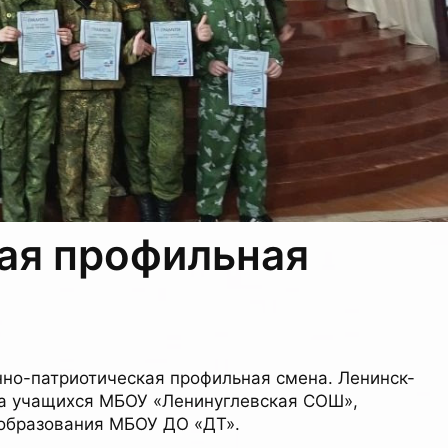
ая профильная
енно-патриотическая профильная смена. Ленинск-
да учащихся МБОУ «Ленинуглевская СОШ»,
 образования МБОУ ДО «ДТ».