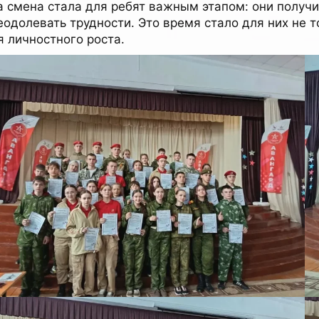
а смена стала для ребят важным этапом: они получи
еодолевать трудности. Это время стало для них не 
я личностного роста.