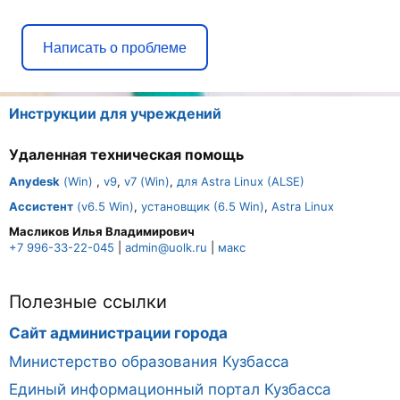
Написать о проблеме
Инструкции для учреждений
Удаленная техническая помощь
Anydesk
(Win)
,
v9
,
v7 (Win)
,
для Astra Linux (ALSE)
Ассистент
(v6.5 Win)
,
установщик (6.5 Win)
,
Astra Linux
Масликов Илья Владимирович
+7 996-33-22-045
|
admin@uolk.ru
|
макс
Полезные ссылки
Сайт администрации города
Министерство образования Кузбасса
Единый информационный портал Кузбасса