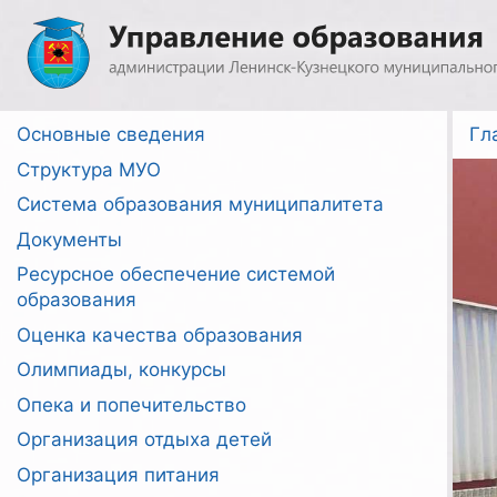
Перейти
к
содержимому
Основные сведения
Гл
Структура МУО
Система образования муниципалитета
Документы
Ресурсное обеспечение системой
образования
Оценка качества образования
Олимпиады, конкурсы
Опека и попечительство
Организация отдыха детей
Организация питания