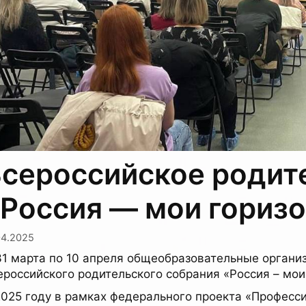
сероссийское родит
Россия — мои гориз
04.2025
31 марта по 10 апреля общеобразовательные органи
ероссийского
родительского собрания «Россия – мои
2025 году в рамках федерального проекта «Професс