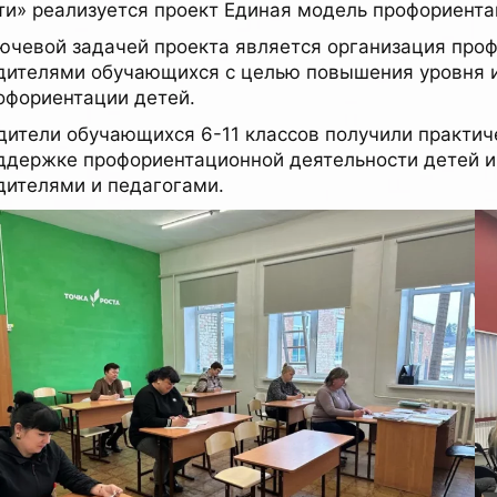
ти» реализуется проект Единая модель профориента
ючевой задачей проекта является организация проф
дителями обучающихся с целью повышения уровня и
офориентации детей.
дители обучающихся 6-11 классов получили практи
ддержке профориентационной деятельности детей и
дителями и педагогами.