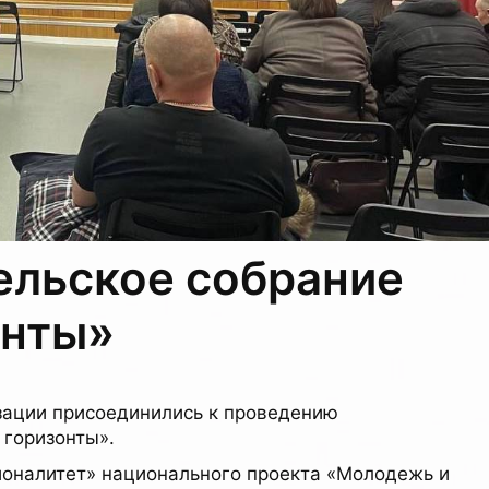
ельское собрание
онты»
зации присоединились к проведению
 горизонты».
ионалитет» национального проекта «Молодежь и