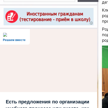
де
Кл
ро
пр
Ро
по
ро
Решаем вместе
Есть предложения по организации