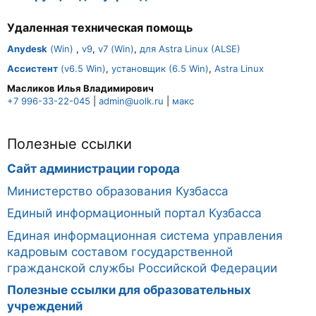
Удаленная техническая помощь
Anydesk
(Win)
,
v9
,
v7 (Win)
,
для Astra Linux (ALSE)
Ассистент
(v6.5 Win)
,
установщик (6.5 Win)
,
Astra Linux
Масликов Илья Владимирович
+7 996-33-22-045
|
admin@uolk.ru
|
макс
Полезные ссылки
Сайт администрации города
Министерство образования Кузбасса
Единый информационный портал Кузбасса
Единая информационная система управления
кадровым составом государственной
гражданской службы Российской Федерации
Полезные ссылки для образовательных
учреждений