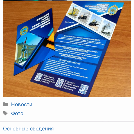
Рубрики
Новости
Метки
Фото
Основные сведения